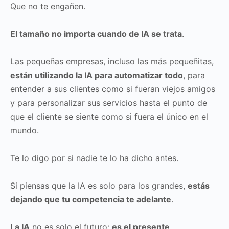
Que no te engañen.
El tamaño no importa cuando de IA se trata
.
Las pequeñas empresas, incluso las más pequeñitas,
están utilizando la IA para automatizar todo
, para
entender a sus clientes como si fueran viejos amigos
y para personalizar sus servicios hasta el punto de
que el cliente se siente como si fuera el único en el
mundo.
Te lo digo por si nadie te lo ha dicho antes.
Si piensas que la IA es solo para los grandes,
estás
dejando que tu competencia te adelante
.
La IA
no es solo el futuro;
es el presente
.