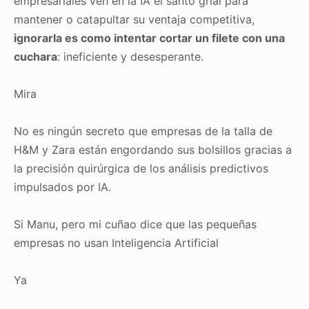
empresariales ven en la IA el santo grial para
mantener o catapultar su ventaja competitiva,
ignorarla es como intentar cortar un filete con una
cuchara
: ineficiente y desesperante.
Mira
No es ningún secreto que empresas de la talla de
H&M y Zara están engordando sus bolsillos gracias a
la precisión quirúrgica de los análisis predictivos
impulsados por IA.
Si Manu, pero mi cuñao dice que las pequeñas
empresas no usan Inteligencia Artificial
Ya