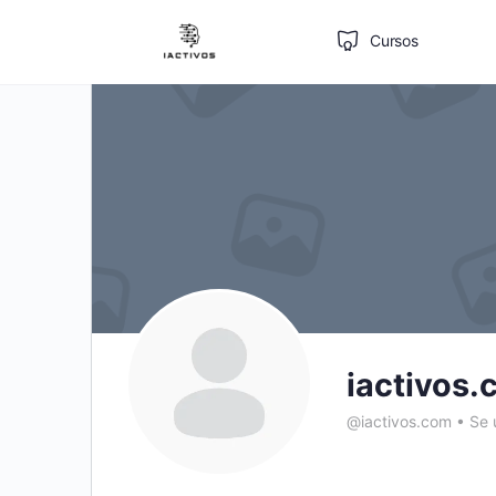
Cursos
iactivos
@iactivos.com
•
Se 