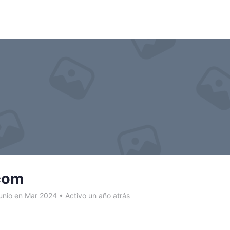
.com
unio en Mar 2024
•
Activo un año atrás