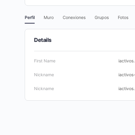
Perfil
Muro
Conexiones
Grupos
Fotos
Details
First Name
iactivos
Nickname
iactivo
Nickname
iactivos