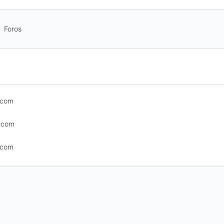
Foros
.com
s-com
.com